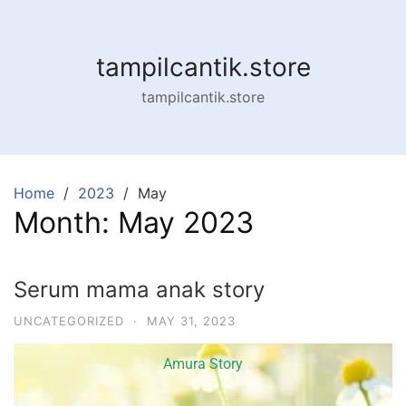
tampilcantik.store
tampilcantik.store
Home
2023
May
Month:
May 2023
Serum mama anak story
UNCATEGORIZED
·
MAY 31, 2023
Amura Story