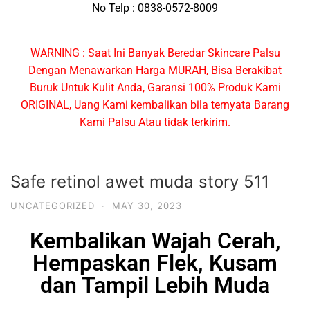
No Telp : 0838-0572-8009
WARNING : Saat Ini Banyak Beredar Skincare Palsu
Dengan Menawarkan Harga MURAH, Bisa Berakibat
Buruk Untuk Kulit Anda, Garansi 100% Produk Kami
ORIGINAL, Uang Kami kembalikan bila ternyata Barang
Kami Palsu Atau tidak terkirim.
Safe retinol awet muda story 511
UNCATEGORIZED
·
MAY 30, 2023
Kembalikan Wajah Cerah,
Hempaskan Flek, Kusam
dan Tampil Lebih Muda​