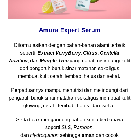
Amura Expert Serum
Diformulasikan dengan bahan-bahan alami terbaik
seperti
Extract VerryBerry, Citrus
,
Centella
Asiatica,
dan
Mapple Tree
yang dapat melindungi kulit
dari pengaruh buruk sinar matahari sekaligus
membuat kulit cerah, lembab, halus dan sehat.
Perpaduannya mampu menutrisi dan melindungi dari
pengaruh buruk sinar matahari sekaligus membuat kulit
glowing, cerah, lembab, halus, dan sehat.
Serta tidak mengandung bahan kimia berbahaya
seperti
SLS
,
Paraben
,
dan
Hydroquinon
sehingga
aman
dan cocok