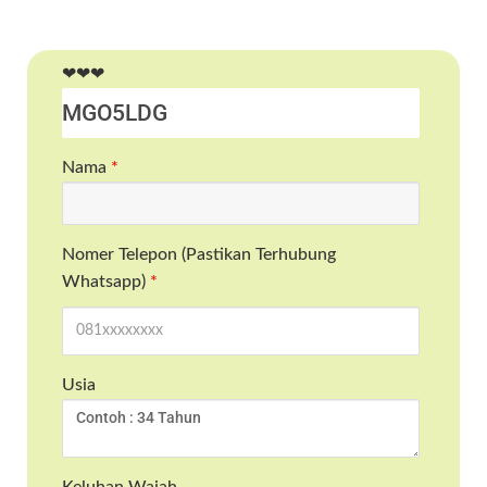
❤❤❤
Nama
*
Nomer Telepon (Pastikan Terhubung
Whatsapp)
*
Usia
Keluhan Wajah