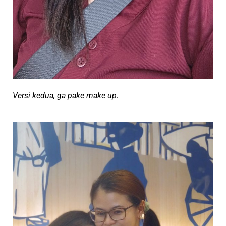
Versi kedua, ga pake make up.