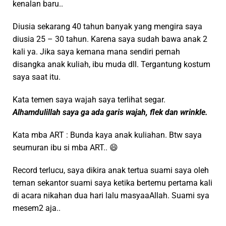
kenalan baru..
Diusia sekarang 40 tahun banyak yang mengira saya
diusia 25 – 30 tahun. Karena saya sudah bawa anak 2
kali ya. Jika saya kemana mana sendiri pernah
disangka anak kuliah, ibu muda dll. Tergantung kostum
saya saat itu.
Kata temen saya wajah saya terlihat segar.
Alhamdulillah saya ga ada garis wajah, flek dan wrinkle.
Kata mba ART : Bunda kaya anak kuliahan. Btw saya
seumuran ibu si mba ART.. 😄
Record terlucu, saya dikira anak tertua suami saya oleh
teman sekantor suami saya ketika bertemu pertama kali
di acara nikahan dua hari lalu masyaaAllah. Suami sya
mesem2 aja..