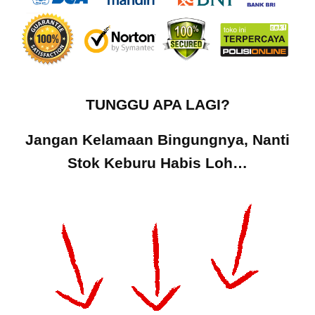
TUNGGU APA LAGI?
Jangan Kelamaan Bingungnya, Nanti
Stok Keburu Habis Loh…