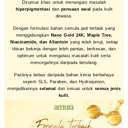
Dirumus khas untuk menangani masalah
hiperpigmentasi
dan
penuaan awal
pada kulit
dewasa.
Dengan formulasi bahan semula jadi terbaik yang
menggabungkan
Nano Gold 24K, Maple Tree,
Niacinamide, dan Allantoin
yang telah teruji, setiap
titisan bekerja dengan lebih pantas, berkesan, dan
optimum untuk mengatasi masalah kulit serta
mencegahnya daripada berulang.
Pastinya bebas daripada bahan kimia berbahaya
seperti SLS, Paraben, dan Hydroquinon,
menjadikannya
selamat
dan sesuai untuk
semua jenis
kulit.