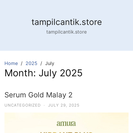
tampilcantik.store
tampilcantik.store
Home
2025
July
Month:
July 2025
Serum Gold Malay 2
UNCATEGORIZED
·
JULY 29, 2025