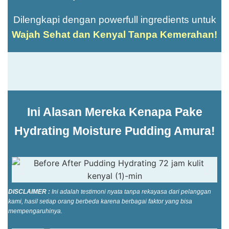
Dilengkapi dengan powerfull ingredients untuk
Wajah Sehat dan Kenyal Tanpa Kemerahan!
Ini Alasan Mereka Kenapa Pake
Hydrating Moisture Pudding Amura!
DISCLAIMER :
Ini adalah testimoni nyata tanpa rekayasa dari pelanggan
kami, hasil setiap orang berbeda karena berbagai faktor yang bisa
mempengaruhinya.