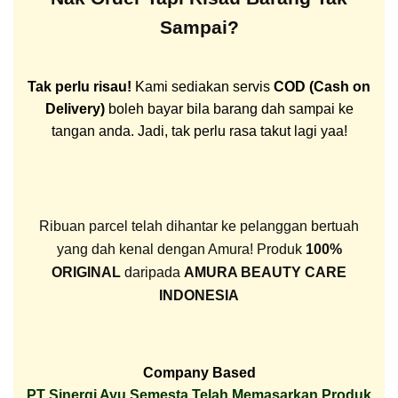
Sampai?
Tak perlu risau!
Kami sediakan servis
COD (Cash on
Delivery)
boleh bayar bila barang dah sampai ke
tangan anda. Jadi, tak perlu rasa takut lagi yaa!
Ribuan parcel telah dihantar ke pelanggan bertuah
yang dah kenal dengan Amura! Produk
100%
ORIGINAL
daripada
AMURA BEAUTY CARE
INDONESIA
Company Based
PT Sinergi Ayu Semesta Telah Memasarkan Produk