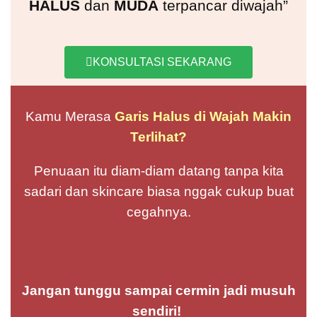
HALUS
dan
MUDA
terpancar diwajah”
KONSULTASI SEKARANG
Kamu Merasa
Garis Halus di Wajah Makin
Terlihat?
Penuaan itu diam-diam datang tanpa kita
sadari dan skincare biasa nggak cukup buat
cegahnya.
Jangan tunggu sampai cermin jadi musuh
sendiri!