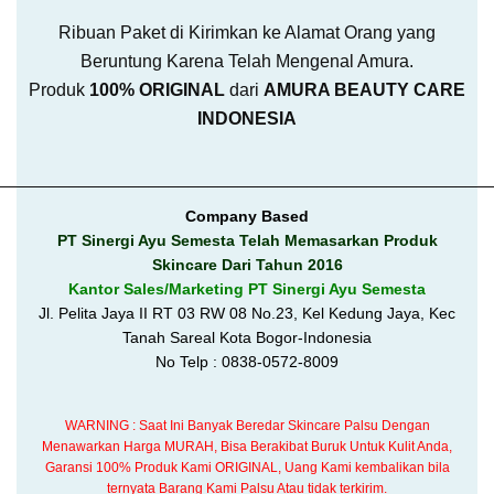
Ribuan Paket di Kirimkan ke Alamat Orang yang
Beruntung Karena Telah Mengenal Amura.
Produk
100% ORIGINAL
dari
AMURA BEAUTY CARE
INDONESIA
_________________________________________________
Company Based
PT Sinergi Ayu Semesta Telah Memasarkan Produk
Skincare Dari Tahun 2016
Kantor Sales/Marketing PT Sinergi Ayu Semesta
Jl. Pelita Jaya II RT 03 RW 08 No.23, Kel Kedung Jaya, Kec
Tanah Sareal Kota Bogor-Indonesia
No Telp : 0838-0572-8009
WARNING : Saat Ini Banyak Beredar Skincare Palsu Dengan
Menawarkan Harga MURAH, Bisa Berakibat Buruk Untuk Kulit Anda,
Garansi 100% Produk Kami ORIGINAL, Uang Kami kembalikan bila
ternyata Barang Kami Palsu Atau tidak terkirim.