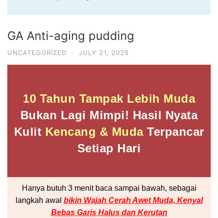
GA Anti-aging pudding
UNCATEGORIZED
·
JULY 21, 2025
10 Tahun Tampak Lebih Muda
Bukan Lagi Mimpi
! Hasil Nyata
Kulit
Kencang & Muda
Terpancar
Setiap Hari
Hanya butuh 3 menit baca sampai bawah, sebagai
langkah awal
bikin Wajah Cerah Awet Muda, Kenyal
Bebas Garis Halus dan Kerutan