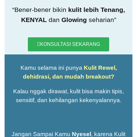
“Bener-bener bikin
kulit lebih Tenang,
KENYAL
dan
Glowing
seharian”
KONSULTASI SEKARANG
Kamu selama ini punya
Kulit
Rewel,
dehidrasi, dan mudah breakout?
Kalau nggak dirawat, kulit bisa makin tipis,
sensitif, dan kehilangan kekenyalannya.
Jangan Sampai Kamu
Nyesel
, karena Kulit