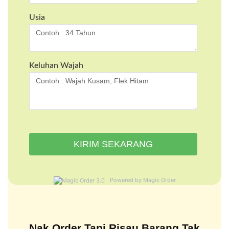
Usia
Keluhan Wajah
Powered by Magic Order
Nak Order Tapi Risau Barang Tak