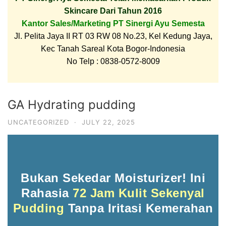
Skincare Dari Tahun 2016
Kantor Sales/Marketing PT Sinergi Ayu Semesta
Jl. Pelita Jaya II RT 03 RW 08 No.23, Kel Kedung Jaya,
Kec Tanah Sareal Kota Bogor-Indonesia
No Telp : 0838-0572-8009
GA Hydrating pudding
UNCATEGORIZED
·
JULY 22, 2025
Bukan Sekedar Moisturizer! Ini
Rahasia
72 Jam Kulit Sekenyal
Pudding
Tanpa Iritasi Kemerahan