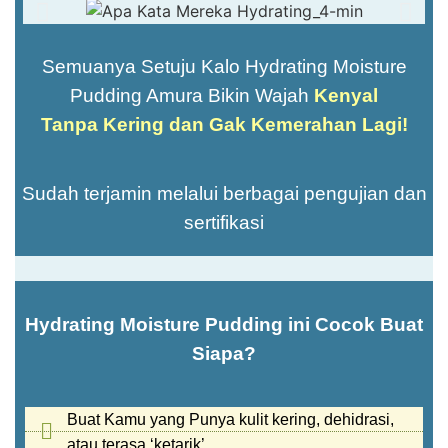
Semuanya Setuju Kalo Hydrating Moisture
Pudding Amura Bikin Wajah
Kenyal
Tanpa Kering dan Gak Kemerahan Lagi!
Sudah terjamin melalui berbagai pengujian dan
sertifikasi
Hydrating Moisture Pudding ini Cocok Buat
Siapa?
Buat Kamu yang Punya kulit kering, dehidrasi,
atau terasa ‘ketarik’