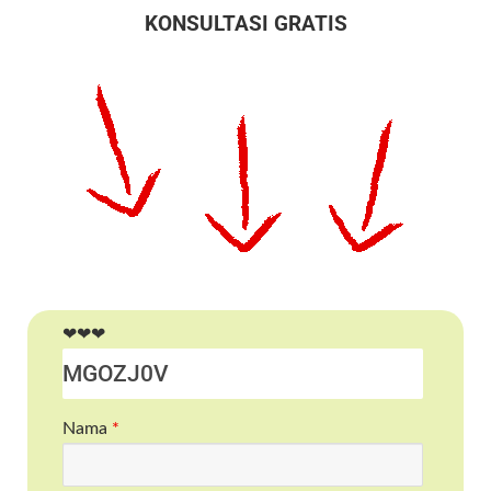
KONSULTASI GRATIS
❤❤❤
Nama
*