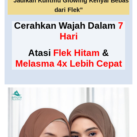
” Jadikan Kulitmu Glowing Kenyal Bebas
dari Flek”
Cerahkan Wajah
Dalam
7
Hari
Atasi
Flek Hitam
&
Melasma 4x Lebih Cepat