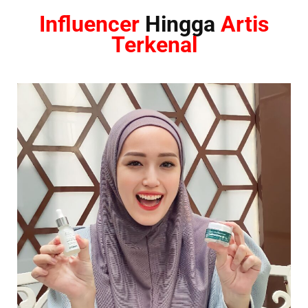
Influencer
Hingga
Artis
Terkenal