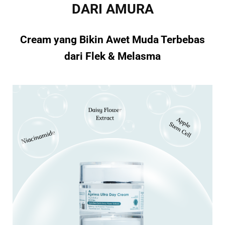
DARI AMURA
Cream yang Bikin Awet Muda Terbebas
dari Flek & Melasma