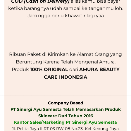
COD (Cash on Delivery)
alias kamu bisa bayar
ketika barangnya udah sampai ke tanganmu loh.
Jadi ngga perlu khawatir lagi yaa
Ribuan Paket di Kirimkan ke Alamat Orang yang
Beruntung Karena Telah Mengenal Amura.
Produk
100% ORIGINAL
dari
AMURA BEAUTY
CARE INDONESIA
_________________________________________________
Company Based
PT Sinergi Ayu Semesta Telah Memasarkan Produk
Skincare Dari Tahun 2016
Kantor Sales/Marketing PT Sinergi Ayu Semesta
Jl. Pelita Jaya II RT 03 RW 08 No.23, Kel Kedung Jaya,