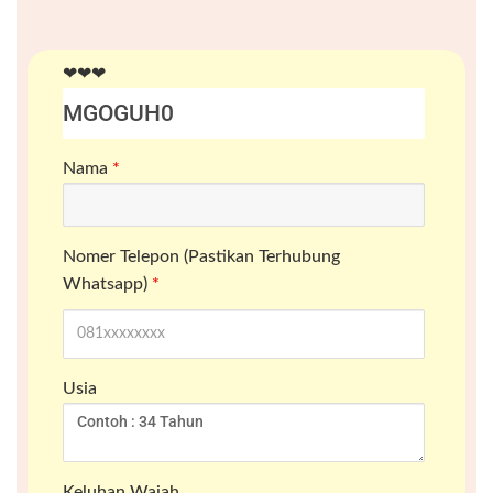
❤❤❤
Nama
*
Nomer Telepon (Pastikan Terhubung
Whatsapp)
*
Usia
Keluhan Wajah