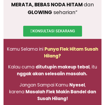
MERATA, BEBAS NODA HITAM
dan
GLOWING
seharian”
KONSULTASI SEKARANG
Kamu Selama ini
Punya Flek Hitam Susah
Hilang?
Kalau cuma
ditutupin makeup tebal
, itu
nggak akan selesaiin masalah.
Jangan Sampai Kamu
Nyesel
,
karena
Masalah Flek Makin Bandel dan
Susah Hilang!