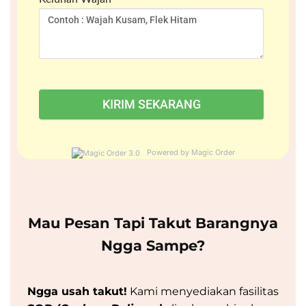
Powered by Magic Order
Mau Pesan Tapi Takut Barangnya
Ngga Sampe?
Ngga usah takut!
Kami menyediakan fasilitas