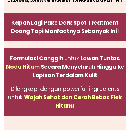
DIJAMIN, JARANG BANGET YANG SEKOMPLIT INI!
Kapan Lagi Pake Dark Spot Treatment
Doang Tapi Manfaatnya Sebanyak Ini!
Formulasi Canggih
untuk
Lawan Tuntas
Noda Hitam
Secara Menyeluruh Hingga ke
Lapisan Terdalam Kulit
Dilengkapi dengan powerfull ingredients
untuk
Wajah Sehat dan Cerah Bebas Flek
Hitam!