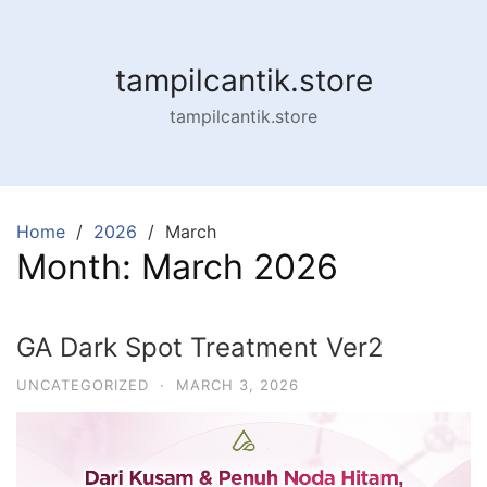
tampilcantik.store
tampilcantik.store
Home
2026
March
Month:
March 2026
GA Dark Spot Treatment Ver2
UNCATEGORIZED
·
MARCH 3, 2026