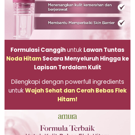
Formulasi Canggih
untuk
Lawan Tuntas
Noda Hitam
Secara Menyeluruh Hingga ke
Lapisan Terdalam Kulit
Dilengkapi dengan powerfull ingredients
untuk
Wajah Sehat dan Cerah Bebas Flek
Hitam!