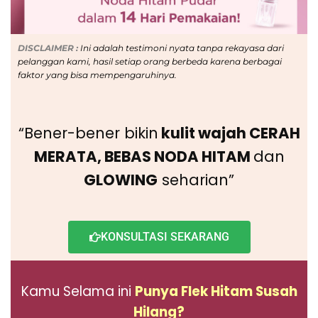
DISCLAIMER :
Ini adalah
testimoni nyata tanpa rekayasa dari
pelanggan kami, hasil setiap orang berbeda karena berbagai
faktor yang bisa mempengaruhinya.
“Bener-bener bikin
kulit wajah CERAH
MERATA, BEBAS NODA HITAM
dan
GLOWING
seharian”
KONSULTASI SEKARANG
Kamu Selama ini
Punya Flek Hitam Susah
Hilang?