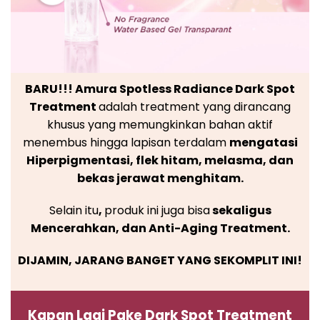
BARU!!! Amura Spotless Radiance Dark Spot
Treatment
adalah treatment yang dirancang
khusus yang memungkinkan bahan aktif
menembus hingga lapisan terdalam
mengatasi
Hiperpigmentasi, flek hitam, melasma, dan
bekas jerawat menghitam.
Selain itu
,
produk ini juga bisa
sekaligus
Mencerahkan, dan Anti-Aging Treatment.
DIJAMIN, JARANG BANGET YANG SEKOMPLIT INI!
Kapan Lagi Pake Dark Spot Treatment