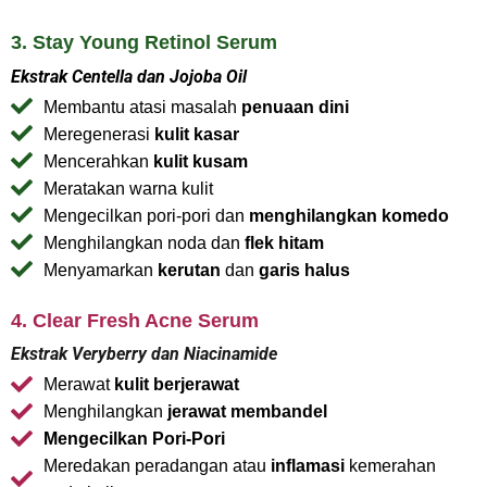
3. Stay Young Retinol Serum
Ekstrak Centella dan Jojoba Oil
Membantu atasi masalah
penuaan dini
Meregenerasi
kulit kasar
Mencerahkan
kulit kusam
Meratakan warna kulit
Mengecilkan pori-pori dan
menghilangkan komedo
Menghilangkan noda dan
flek hitam
Menyamarkan
kerutan
dan
garis halus
4. Clear Fresh Acne Serum
Ekstrak Veryberry dan Niacinamide
Merawat
kulit berjerawat
Menghilangkan
jerawat membandel
Mengecilkan Pori-Pori
Meredakan peradangan atau
inflamasi
kemerahan