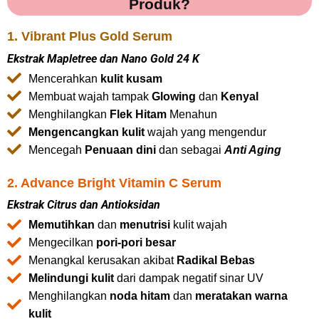
Produk?
1. Vibrant Plus Gold Serum
Ekstrak Mapletree dan Nano Gold 24 K
Mencerahkan
kulit kusam
Membuat wajah tampak
Glowing
dan
Kenyal
Menghilangkan
Flek Hitam
Menahun
Mengencangkan kulit
wajah yang mengendur
Mencegah
Penuaan dini
dan sebagai
Anti Aging
2. Advance Bright Vitamin C Serum
Ekstrak Citrus dan Antioksidan
Memutihkan
dan
menutrisi
kulit wajah
Mengecilkan
pori-pori besar
Menangkal kerusakan akibat
Radikal Bebas
Melindungi kulit
dari dampak negatif sinar UV
Menghilangkan
noda hitam
dan
meratakan warna
kulit