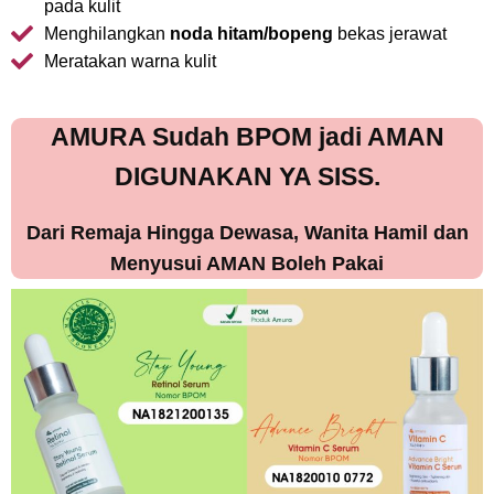
pada kulit
Menghilangkan
noda hitam/bopeng
bekas jerawat
Meratakan warna kulit
AMURA Sudah BPOM jadi AMAN
DIGUNAKAN YA SISS.
Dari Remaja Hingga Dewasa, Wanita Hamil dan
Menyusui AMAN Boleh Pakai