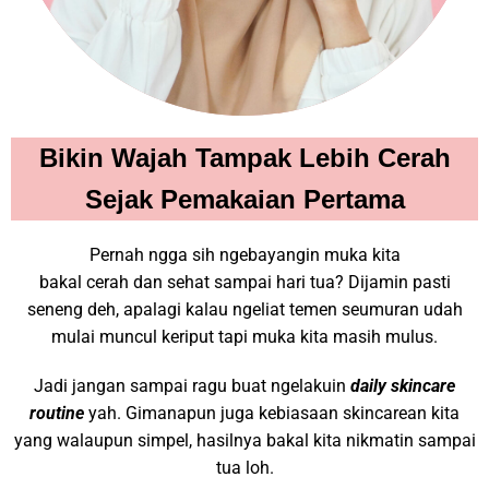
Bikin Wajah Tampak Lebih Cerah
Sejak Pemakaian Pertama
Pernah ngga sih ngebayangin muka kita
bakal cerah dan sehat sampai hari tua? Dijamin pasti
seneng deh, apalagi kalau ngeliat temen seumuran udah
mulai muncul keriput tapi muka kita masih mulus.
Jadi jangan sampai ragu buat ngelakuin
daily skincare
routine
yah. Gimanapun juga kebiasaan skincarean kita
yang walaupun simpel, hasilnya bakal kita nikmatin sampai
tua loh.