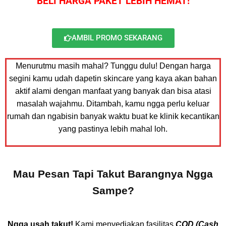
BELI HARGA PAKET LEBIH HEMAT!
AMBIL PROMO SEKARANG
Menurutmu masih mahal? Tunggu dulu! Dengan harga
segini kamu udah dapetin skincare yang kaya akan bahan
aktif alami dengan manfaat yang banyak dan bisa atasi
masalah wajahmu. Ditambah, kamu ngga perlu keluar
rumah dan ngabisin banyak waktu buat ke klinik kecantikan
yang pastinya lebih mahal loh.
Mau Pesan Tapi Takut Barangnya Ngga
Sampe?
Ngga usah takut!
Kami menyediakan fasilitas
COD (Cash