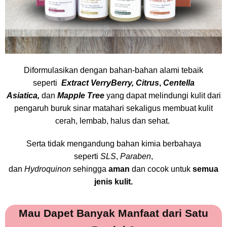
Diformulasikan dengan bahan-bahan alami tebaik
seperti
Extract VerryBerry, Citrus
,
Centella
Asiatica,
dan
Mapple Tree
yang dapat melindungi kulit dari
pengaruh buruk sinar matahari sekaligus membuat kulit
cerah, lembab, halus dan sehat.
Serta tidak mengandung bahan kimia berbahaya
seperti
SLS
,
Paraben
,
dan
Hydroquinon
sehingga
aman
dan cocok untuk
semua
jenis kulit.
Mau Dapet Banyak Manfaat dari Satu