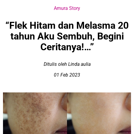
Amura Story
“Flek Hitam dan Melasma 20
tahun Aku Sembuh, Begini
Ceritanya!…”
Ditulis oleh Linda aulia
01 Feb 2023