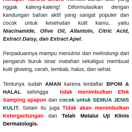
nggak kaleng-kaleng! Diformulasikan dengan
kandungan bahan aktif yang sangat populer dan
cocok untuk kesehatan kulit kamu, yaitu
Niacinamide, Olive Oil, Allantoin, Citric Acid,
Extract Daisy, dan Extract Apel.
Perpaduannya mampu menutrisi dan melindungi dari
pengaruh buruk sinar matahari sekaligus membuat
kulit glowing, cerah, lembab, halus, dan sehat.
Tentunya sudah
AMAN
karena terdaftar
BPOM &
HALAL
sehingga
tidak menimbulkan Efek
Samping apapun
dan
cocok untuk SEMUA JENIS
KULIT.
Selain itu juga
Tidak akan menimbulkan
Ketergantungan
dan
Telah Melalui Uji Klinis
Dermatologis.