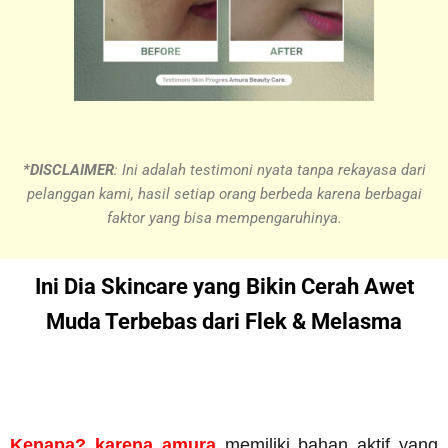
*DISCLAIMER
: Ini adalah testimoni nyata tanpa rekayasa dari
pelanggan kami, hasil setiap orang berbeda karena berbagai
faktor yang bisa mempengaruhinya.
Ini Dia Skincare yang Bikin Cerah Awet
Muda Terbebas dari Flek & Melasma
Kenapa? karena amura
memiliki bahan aktif yang