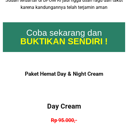
Sudah terdaftar di BPOM RI jadi ngga usah ragu dan takut
karena kan
dungannya telah terjamin aman
Coba sekarang dan
BUKTIKAN SENDIRI !
Paket Hemat Day & Night Cream
Day Cream
Rp 95.000,-