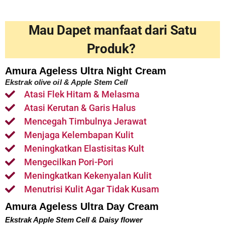
Mau Dapet manfaat dari Satu
Produk?
Amura Ageless Ultra Night Cream
Ekstrak olive oil & Apple Stem Cell
Atasi Flek Hitam & Melasma
Atasi Kerutan & Garis Halus
Mencegah Timbulnya Jerawat
Menjaga Kelembapan Kulit
Meningkatkan Elastisitas Kult
Mengecilkan Pori-Pori
Meningkatkan Kekenyalan Kulit
Menutrisi Kulit Agar Tidak Kusam
Amura Ageless Ultra Day Cream
Ekstrak Apple Stem Cell & Daisy flower