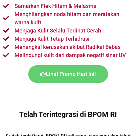
Samarkan Flek Hitam & Melasma
Menghilangkan noda hitam dan meratakan
warna kulit
Menjaga Kulit Selalu Terlihat Cerah
Menjaga Kulit Tetap Terhidrasi
Menangkal kerusakan akibat Radikal Bebas
Melindungi kulit dari dampak negatif sinar UV
Lihat Promo Hari Ini!
Telah Terintegrasi di BPOM RI