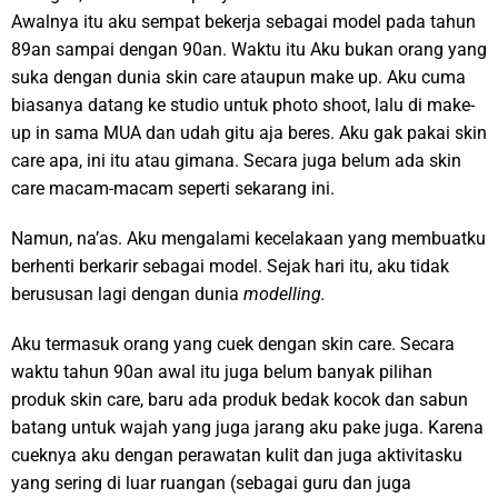
Awalnya itu aku sempat bekerja sebagai model pada tahun
89an sampai dengan 90an. Waktu itu Aku bukan orang yang
suka dengan dunia skin care ataupun make up. Aku cuma
biasanya datang ke studio untuk photo shoot, lalu di make-
up in sama MUA dan udah gitu aja beres. Aku gak pakai skin
care apa, ini itu atau gimana. Secara juga belum ada skin
care macam-macam seperti sekarang ini.
Namun, na’as. Aku mengalami kecelakaan yang membuatku
berhenti berkarir sebagai model. Sejak hari itu, aku tidak
berususan lagi dengan dunia
modelling.
Aku termasuk orang yang cuek dengan skin care. Secara
waktu tahun 90an awal itu juga belum banyak pilihan
produk skin care, baru ada produk bedak kocok dan sabun
batang untuk wajah yang juga jarang aku pake juga. Karena
cueknya aku dengan perawatan kulit dan juga aktivitasku
yang sering di luar ruangan (sebagai guru dan juga