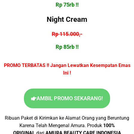
Rp 75rb !!
Night Cream
Rp 115.000,-
Rp 85rb !!
PROMO TERBATAS !! Jangan Lewatkan Kesempatan Emas
Ini !
AMBIL PROMO SEKARANG!
Ribuan Paket di Kirimkan ke Alamat Orang yang Beruntung
Karena Telah Mengenal Amura. Produk
100%
ORIGINAL
dari
AMURA BEAUTY CARE INDONESIA