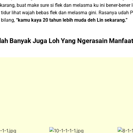
karang, buat make sure si flek dan melasma ku ini bener-bener
tidur lihat wajah bebas flek dan melasma gini. Rasanya udah P
bilang,
“kamu kaya 20 tahun lebih muda deh Lin sekarang.”
ah Banyak Juga Loh Yang Ngerasain Manfaa