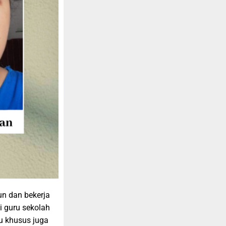
un dan bekerja
i guru sekolah
ku khusus juga