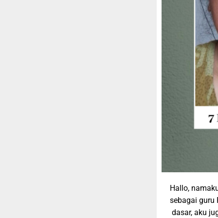
Hallo, namaku
sebagai guru 
dasar, aku ju