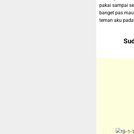
pakai sampai se
banget pas mau 
teman aku pada 
Sud