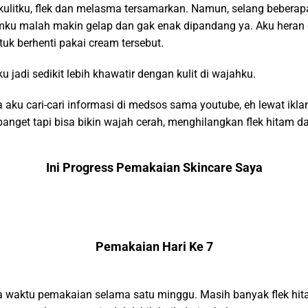
ulitku, flek dan melasma tersamarkan. Namun, selang beberap
amku malah makin gelap dan gak enak dipandang ya. Aku heran
k berhenti pakai cream tersebut.
aku jadi sedikit lebih khawatir dengan kulit di wajahku.
 aku cari-cari informasi di medsos sama youtube, eh lewat ikla
 banget tapi bisa bikin wajah cerah, menghilangkan flek hitam
Ini Progress Pemakaian Skincare Saya
Pemakaian Hari Ke 7
a waktu pemakaian selama satu minggu. Masih banyak flek hit