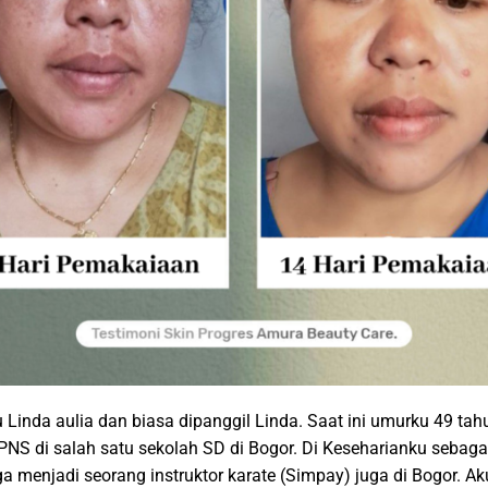
 Linda aulia dan biasa dipanggil Linda. Saat ini umurku 49 tah
PNS di salah satu sekolah SD di Bogor. Di Keseharianku sebaga
ga menjadi seorang instruktor karate (Simpay) juga di Bogor. A