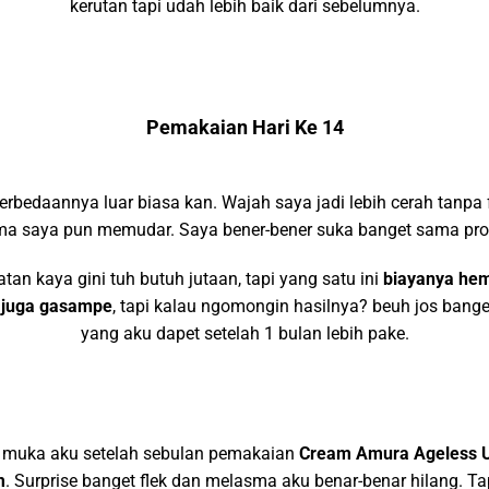
kerutan tapi udah lebih baik dari sebelumnya.
Pemakaian Hari Ke 14
erbedaannya luar biasa kan. Wajah saya jadi lebih cerah tanpa 
a saya pun memudar. Saya bener-bener suka banget sama prod
an kaya gini tuh butuh jutaan, tapi yang satu ini
biayanya he
 juga gasampe
, tapi kalau ngomongin hasilnya? beuh jos banget 
yang aku dapet setelah 1 bulan lebih pake.
 muka aku setelah sebulan pemakaian
Cream Amura Ageless U
m
. Surprise banget flek dan melasma aku benar-benar hilang. Ta