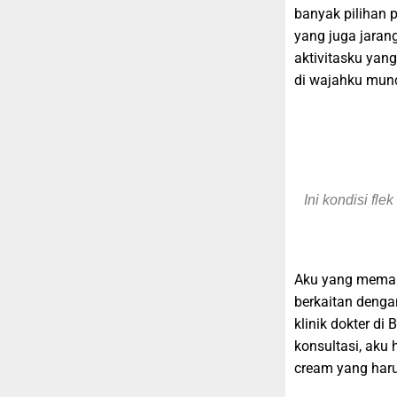
banyak pilihan 
yang juga jaran
aktivitasku yang
di wajahku munc
Ini kondisi fle
Aku yang memang
berkaitan denga
klinik dokter di
konsultasi, aku 
cream yang haru