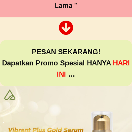
Lama “
PESAN SEKARANG!
Dapatkan Promo Spesial HANYA
HARI
INI
…