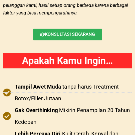
pelanggan kami, hasil setiap orang berbeda karena berbagai
faktor yang bisa mempengaruhinya.
KONSULTASI SEKARANG
Apakah Kamu Ingin…
Tampil Awet Muda
tanpa harus Treatment
Botox/Filler Jutaan
Gak Overthinking
Mikirin Penampilan 20 Tahun
Kedepan
Lebih Percaya Diri
Kulit Cerah, Kenyal dan