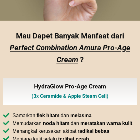
Mau Dapet Banyak Manfaat dari
Perfect Combination Amura Pro-Age
Cream
?
HydraGlow Pro-Age Cream
(3x Ceramide & Apple Steam Cell)
Samarkan
flek hitam
dan
melasma
Memudarkan
noda hitam
dan
meratakan warna kulit
Menangkal kerusakan akibat
radikal bebas
Menjaga kulit selalu
terlihat cerah