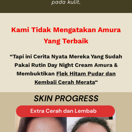
pada kulit.
Kami Tidak Mengatakan Amura
Yang Terbaik
“Tapi ini Cerita Nyata Mereka Yang Sudah
Pakai Rutin Day Night Cream Amura &
Membuktikan
Flek Hitam Pudar dan
Kembali Cerah Merata
“