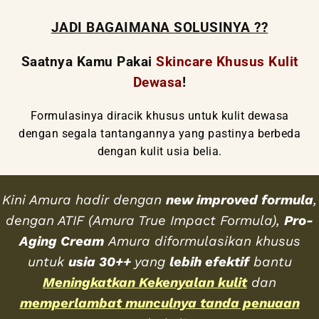
JADI BAGAIMANA SOLUSINYA ??
Saatnya Kamu Pakai
Skincare
Khusus Kulit
Dewasa
!
Formulasinya diracik khusus untuk kulit dewasa
dengan segala tantangannya yang pastinya berbeda
dengan kulit usia belia.
Kini Amura hadir dengan
new improved formula
,
dengan ATIF (Amura True Impact Formula),
Pro-
Aging Cream
Amura diformulasikan khusus
untuk
usia 30++
yang
lebih efektif
bantu
Meningkatkan Kekenyalan kulit
dan
memperlambat munculnya tanda penuaan