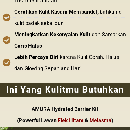
Treatment Jutaan
Cerahkan Kulit Kusam Membandel,
bahkan di
kulit badak sekalipun
Meningkatkan Kekenyalan Kulit
dan Samarkan
Garis Halus
Lebih Percaya Diri
karena Kulit Cerah, Halus
dan Glowing Sepanjang Hari
Ini Yang Kulitmu Butuhkan
AMURA Hydrated Barrier Kit
(Powerful Lawan
Flek Hitam
&
Melasma
)