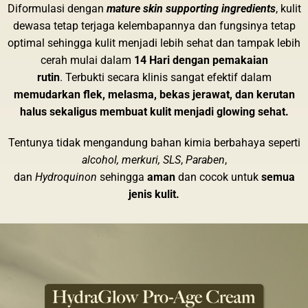
Diformulasi d
engan
mature skin supporting ingredients
, kulit
dewasa tetap terjaga kelembapannya dan
fungsinya tetap
optimal sehingga kulit menjadi lebih sehat dan tampak lebih
cerah mulai dalam
14 Hari dengan pemakaian
rutin
.
Terbukti secara klinis sangat efektif dalam
memudarkan flek, melasma, bekas jerawat, dan kerutan
halus sekaligus membuat kulit menjadi glowing sehat.
Tentunya tidak mengandung bahan kimia berbahaya seperti
alcohol, merkuri, SLS
,
Paraben
,
dan
Hydroquinon
sehingga
aman
dan cocok untuk
semua
jenis kulit.