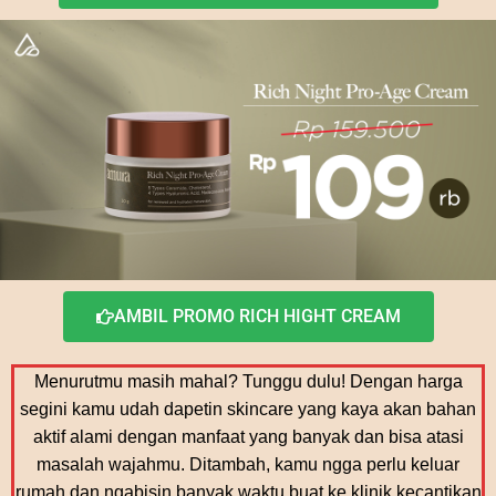
AMBIL PROMO RICH HIGHT CREAM
Menurutmu masih mahal? Tunggu dulu! Dengan harga
segini kamu udah dapetin skincare yang kaya akan bahan
aktif alami dengan manfaat yang banyak dan bisa atasi
masalah wajahmu. Ditambah, kamu ngga perlu keluar
rumah dan ngabisin banyak waktu buat ke klinik kecantikan