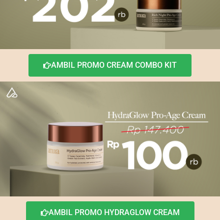
AMBIL PROMO CREAM COMBO KIT
AMBIL PROMO HYDRAGLOW CREAM