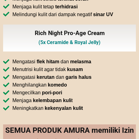
Menjaga kulit tetap
terhidrasi
Melindungi kulit dari dampak negatif
sinar UV
Rich Night Pro-Age Cream
(5x Ceramide & Royal Jelly)
Mengatasi
flek hitam
dan
melasma
Menutrisi kulit agar tidak
kusam
Mengatasi
kerutan
dan
garis halus
Menghilangkan
komedo
Mengecilkan
pori-pori
Menjaga
kelembapan kuli
t
Meningkatkan
kekenyalan kulit
SEMUA PRODUK AMURA memiliki Izin