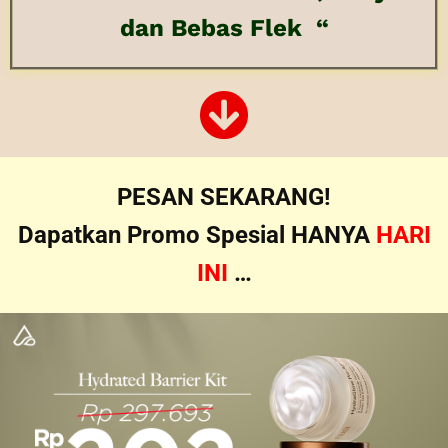
dan Bebas Flek “
PESAN SEKARANG!
Dapatkan Promo Spesial HANYA
HARI
INI
…