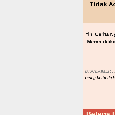
Tidak A
“ini Cerita
Membuktik
DISCLAIMER :
orang berbeda k
Betapa 