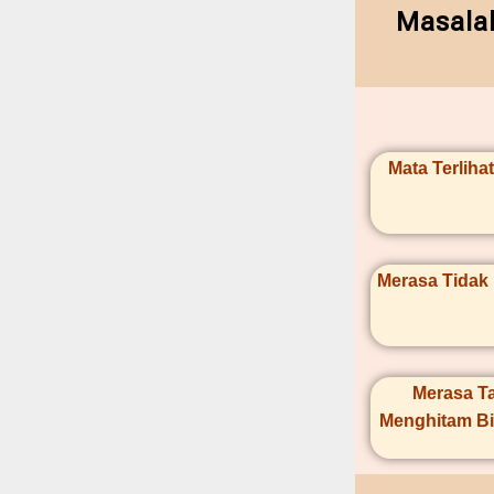
Masalah
Mata Terliha
Merasa Tidak
Merasa Ta
Menghitam Bi