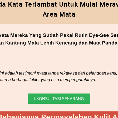
da Kata Terlambat Untuk Mulai Meraw
Area Mata
 Nyata Mereka Yang Sudah Pakai Rutin Eye-See S
an
Kantung Mata Lebih Kencang
dan
Mata Panda
Ini adalah
testimoni nyata tanpa rekayasa dari pelanggan kami, 
arena berbagai faktor yang bisa mempengaruhinya.
KONSULTASI SEKARANG
Bahagianya Permasalahan Kulit A