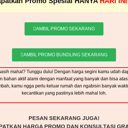
patkan Promo Spesial HANYA
HARI INI
AMBIL PROMO SEKARANG
AMBIL PROMO BUNDLING SEKARANG
sih mahal? Tunggu dulu! Dengan harga segini kamu udah dap
n bahan aktif alami dengan manfaat yang banyak dan bisa atas
bah, kamu ngga perlu keluar rumah dan ngabisin banyak waktu 
kecantikan yang pastinya lebih mahal loh.
PESAN SEKARANG JUGA!
PATKAN HARGA PROMO DAN KONSULTASI GRA