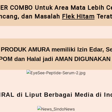
R COMBO Untuk Area Mata Lebih Ce
ncang, dan Masalah
Flek Hitam
Terat
RODUK AMURA memiliki Izin Edar, Ser
POM dan Halal jadi AMAN DIGUNAKAN 
RAL di Liput Berbagai Media di In