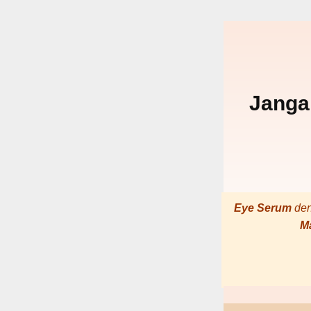
Janga
Eye Serum
de
M