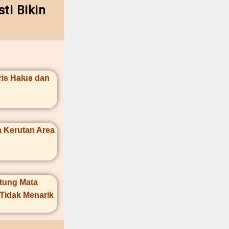
ti Bikin
ris Halus dan
 Kerutan Area
ntung Mata
Tidak Menarik