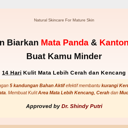
Natural Skincare For Mature Skin
n Biarkan
Mata Panda
&
Kanton
Buat Kamu Minder
14 Hari
Kulit Mata Lebih Cerah dan Kencang
ngan
5 kandungan Bahan Aktif
efektif membantu
kurangi Ker
ata
. Membuat Kulit
Area Mata Lebih Kencang, Cerah
dan
Mu
Approved by
Dr. Shindy Putri