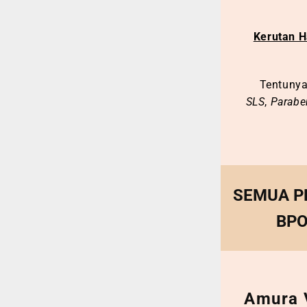
Kerutan H
Tentunya
SLS
,
Parabe
SEMUA PRO
BPO
Amura V