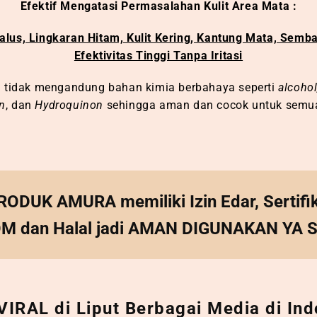
Efektif Mengatasi Permasalahan Kulit Area Mata :
alus, Lingkaran Hitam, Kulit Kering, Kantung Mata, Semb
Efektivitas Tinggi Tanpa Iritasi
 tidak mengandung bahan kimia berbahaya seperti
alcohol
n
, dan
Hydroquinon
sehingga aman dan cocok untuk semua j
DUK AMURA memiliki Izin Edar, Sertifi
M dan Halal jadi AMAN DIGUNAKAN YA S
IRAL di Liput Berbagai Media di Ind