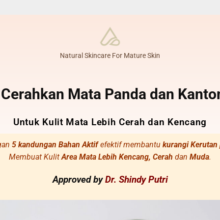
Natural Skincare For Mature Skin
Cerahkan Mata Panda dan Kanto
Untuk Kulit Mata Lebih Cerah dan Kencang
gan
5 kandungan Bahan Aktif
efektif membantu
kurangi Kerutan
Membuat Kulit
Area Mata Lebih Kencang, Cerah
dan
Muda
.
Approved by
Dr. Shindy Putri