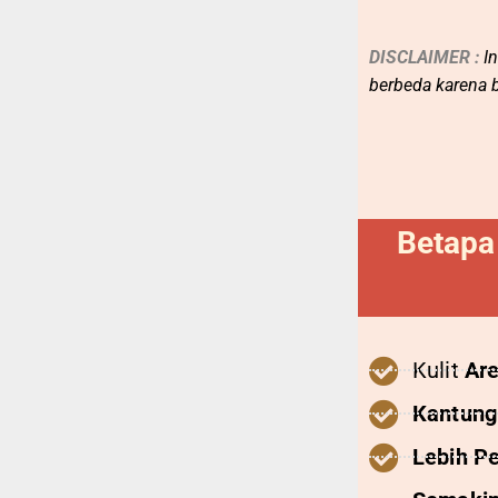
DISCLAIMER :
I
berbeda karena 
Betapa
Kulit
Ar
Kantung
Lebih Pe