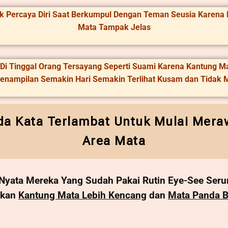
k Percaya Diri Saat Berkumpul Dengan Teman Seusia Karena 
Mata Tampak Jelas
Di Tinggal Orang Tersayang Seperti Suami Karena Kantung 
Penampilan Semakin Hari Semakin Terlihat Kusam dan Tidak 
da Kata Terlambat Untuk Mulai Meraw
Area Mata
a Nyata Mereka Yang Sudah Pakai Rutin Eye-See Se
ikan
Kantung Mata Lebih Kencang
dan
Mata Panda B