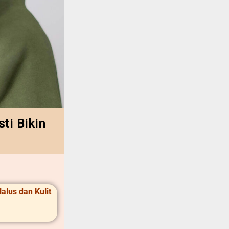
ti Bikin
alus dan Kulit