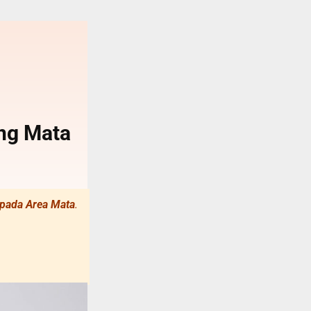
ng Mata
 pada Area Mata
.