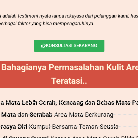
ni adalah
testimoni nyata tanpa rekayasa dari pelanggan kami, has
berbagai faktor yang bisa mempengaruhinya.
KONSULTASI SEKARANG
 Bahagianya Permasalahan Kulit Ar
Teratasi..
ea Mata
Lebih Cerah, Kencang
dan
Bebas Mata P
 Mata
dan
Sembab
Area Mata Berkurang
rcaya Diri
Kumpul Bersama Teman Seusia