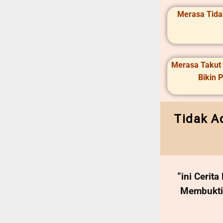
Merasa Tida
Merasa Takut 
Bikin 
Tidak A
“ini Cerit
Membukt