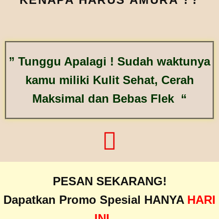
” Tunggu Apalagi ! Sudah waktunya
kamu miliki Kulit Sehat, Cerah
Maksimal dan Bebas Flek “
PESAN SEKARANG!
Dapatkan Promo Spesial HANYA
HARI
INI
…