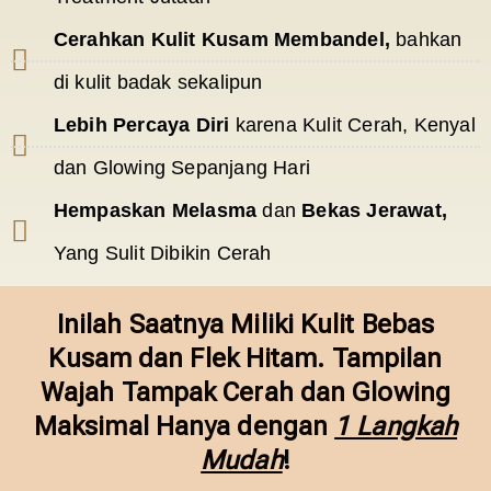
Cerahkan Kulit Kusam Membandel,
bahkan
di kulit badak sekalipun
Lebih Percaya Diri
karena Kulit Cerah, Kenyal
dan Glowing Sepanjang Hari
Hempaskan Melasma
dan
Bekas Jerawat
,
Yang Sulit Dibikin Cerah
Inilah Saatnya Miliki Kulit Bebas
Kusam dan Flek Hitam. Tampilan
Wajah Tampak Cerah dan Glowing
Maksimal Hanya dengan
1 Langkah
Mudah
!