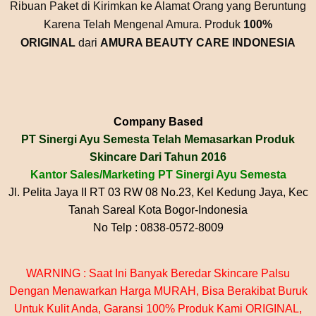
Ribuan Paket di Kirimkan ke Alamat Orang yang Beruntung
Karena Telah Mengenal Amura. Produk
100%
ORIGINAL
dari
AMURA BEAUTY CARE INDONESIA
Company Based
PT Sinergi Ayu Semesta Telah Memasarkan Produk
Skincare Dari Tahun 2016
Kantor Sales/Marketing PT Sinergi Ayu Semesta
Jl. Pelita Jaya II RT 03 RW 08 No.23, Kel Kedung Jaya, Kec
Tanah Sareal Kota Bogor-Indonesia
No Telp : 0838-0572-8009
WARNING : Saat Ini Banyak Beredar Skincare Palsu
Dengan Menawarkan Harga MURAH, Bisa Berakibat Buruk
Untuk Kulit Anda, Garansi 100% Produk Kami ORIGINAL,