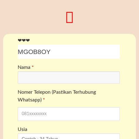
❤❤❤
Nama
*
Nomer Telepon (Pastikan Terhubung
Whatsapp)
*
Usia