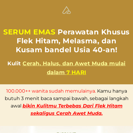
SERUM EMAS
Perawatan Khusus
Flek Hitam, Melasma, dan
Kusam bandel Usia 40-an!
Kulit
Cerah, Halus, dan Awet Muda mulai
dalam
7 HARI
100.000++ wanita sudah memulainya.
Kamu hanya
butuh 3 menit baca sampai bawah, sebagai langkah
awal
bikin Kulitmu Terbebas Dari Flek Hitam
sekaligus Cerah Awet Muda.