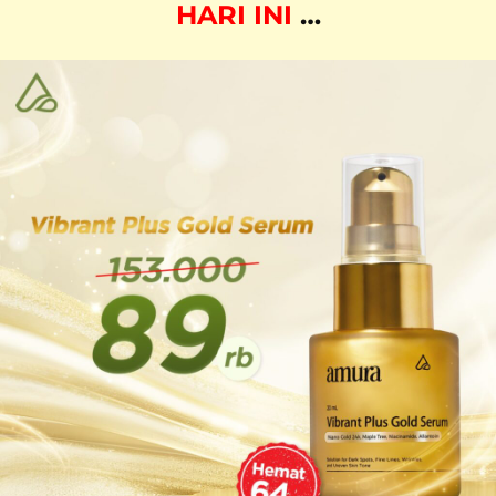
HARI INI
…