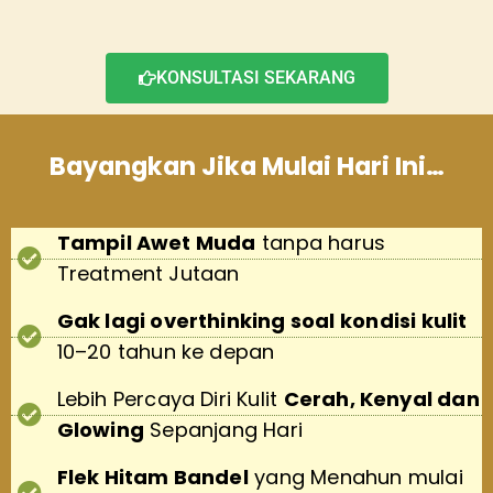
KONSULTASI SEKARANG
Bayangkan Jika Mulai Hari Ini…
Tampil Awet Muda
tanpa harus
Treatment Jutaan
Gak lagi overthinking soal kondisi kulit
10–20 tahun ke depan
Lebih Percaya Diri Kulit
Cerah, Kenyal dan
Glowing
Sepanjang Hari
Flek Hitam Bandel
yang Menahun mulai