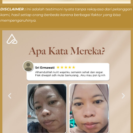
DISCLAIMER :
Ini adalah testimoni nyata tanpa rekayasa dari pelanggan
kami, hasil setiap orang berbeda karena berbagai faktor yang bisa
mempengaruhinya.