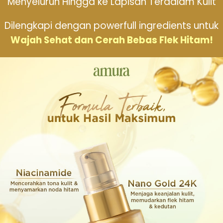
Menyeluruh Hingga ke Lapisan Terdalam Kulit
Dilengkapi dengan powerfull ingredients untuk
Wajah Sehat dan Cerah Bebas Flek Hitam!