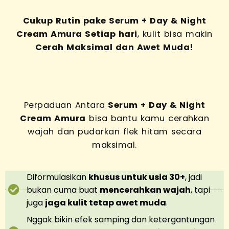
Cukup Rutin pake Serum + Day & Night
Cream Amura Setiap hari
, kulit bisa makin
Cerah Maksimal dan Awet Muda!
Perpaduan Antara
Serum + Day & Night
Cream Amura
bisa bantu kamu cerahkan
wajah dan pudarkan flek hitam secara
maksimal.
Diformulasikan
khusus untuk usia 30+
, jadi
bukan cuma buat
mencerahkan wajah
, tapi
juga
jaga kulit tetap awet muda
.
Nggak bikin efek samping dan ketergantungan