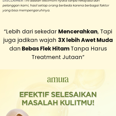
DISCLAIMER :
Ini adalah
testimoni nyata tanpa rekayasa dari
pelanggan kami, hasil setiap orang berbeda karena berbagai faktor
yang bisa mempengaruhinya.
“Lebih dari sekedar
Mencerahkan
, Tapi
juga jadikan wajah
3X lebih Awet Muda
dan
Bebas Flek Hitam
Tanpa Harus
Treatment Jutaan”