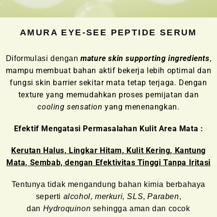
AMURA EYE-SEE PEPTIDE SERUM
mature skin supporting ingredients
,
Diformulasi d
engan
mampu membuat bahan aktif bekerja lebih optimal dan
fungsi skin barrier sekitar mata tetap terjaga. Dengan
texture yang memudahkan proses pemijatan dan
cooling sensation
yang menenangkan
.
Efektif Mengatasi Permasalahan Kulit Area Mata :
Kerutan Halus, Lingkar Hitam, Kulit Kering, Kantung
Mata, Sembab, dengan Efektivitas Tinggi Tanpa Iritasi
Tentunya tidak mengandung bahan kimia berbahaya
seperti
alcohol, merkuri, SLS
,
Paraben
,
dan
Hydroquinon
sehingga aman dan cocok