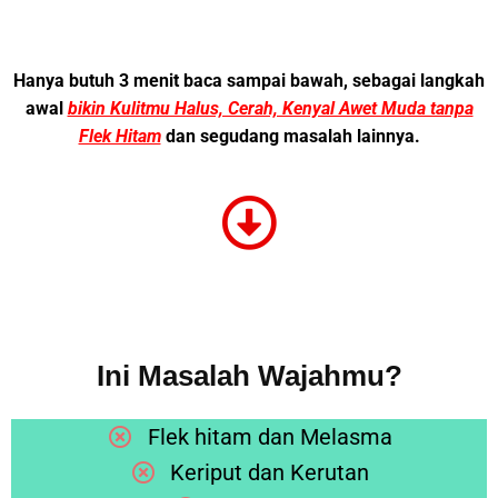
Hanya butuh 3 menit baca sampai bawah, sebagai langkah
awal
bikin Kulitmu Halus, Cerah, Kenyal Awet Muda tanpa
Flek Hitam
dan segudang masalah lainnya.
Ini Masalah Wajahmu?
Flek hitam dan Melasma
Keriput dan Kerutan