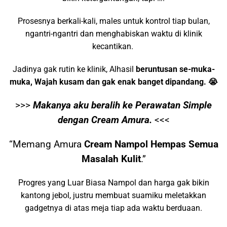
Prosesnya berkali-kali, males untuk kontrol tiap bulan,
ngantri-ngantri dan menghabiskan waktu di klinik
kecantikan.
Jadinya gak rutin ke klinik, Alhasil
beruntusan se-muka-
muka, Wajah kusam dan gak enak banget dipandang. 😭
>>>
Makanya aku beralih ke Perawatan Simple
dengan Cream Amura.
<<<
“Memang Amura
Cream Nampol Hempas Semua
Masalah Kulit
.”
Progres yang Luar Biasa Nampol dan harga gak bikin
kantong jebol, justru membuat suamiku meletakkan
gadgetnya di atas meja tiap ada waktu berduaan.