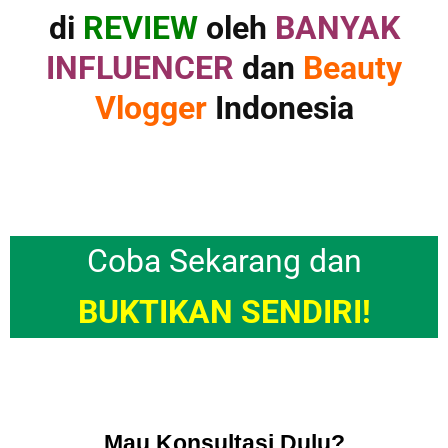
di
REVIEW
oleh
BANYAK
INFLUENCER
dan
Beauty
Vlogger
Indonesia
Coba Sekarang
dan
BUKTIKAN SENDIRI!
Mau Konsultasi Dulu?