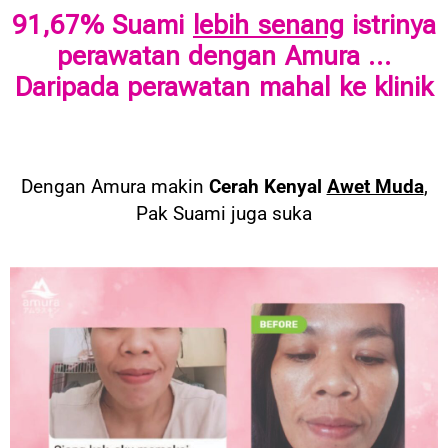
91,67% Suami
lebih senang
istrinya
perawatan dengan Amura …
Daripada perawatan mahal ke klinik
Dengan Amura makin
Cerah Kenyal
Awet Muda
,
Pak Suami juga suka