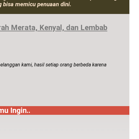
ng bisa memicu penuaan dini.
erah Merata, Kenyal, dan Lembab
pelanggan kami, hasil setiap orang berbeda karena
u Ingin..