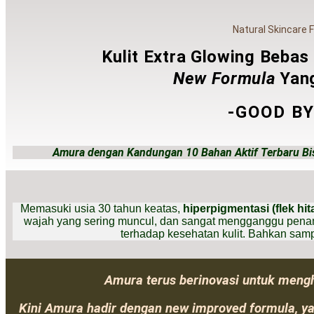
Natural Skincare 
Kulit Extra Glowing Beba
New Formula
Yan
-GOOD BY
Amura dengan Kandungan 10 Bahan Aktif Terbaru Bisa
Memasuki usia 30 tahun keatas,
hiperpigmentasi (flek h
wajah yang sering muncul, dan sangat mengganggu penampi
terhadap kesehatan kulit. Bahkan sam
Amura terus berinovasi untuk meng
Kini Amura hadir dengan new improved formula, ya