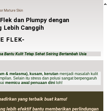
For Mature Skin
s Flek dan Plumpy dengan
g Lebih Canggih
E FLEK-
 Bantu Kulit Tetap Sehat Seiring Bertambah Usia
itam & melasma), kusam, kerutan
menjadi masalah kulit
lan. Selain itu stress dan polusi sangat berpengaruh
pai
memicu awal penuaan dini
loh!
hadirkan yang terbaik buat kamu!
ng lebih efektif bantu memberikan perlindungan