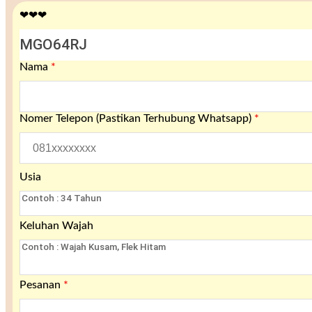
❤❤❤
Nama
*
Nomer Telepon (Pastikan Terhubung Whatsapp)
*
Usia
Keluhan Wajah
Pesanan
*