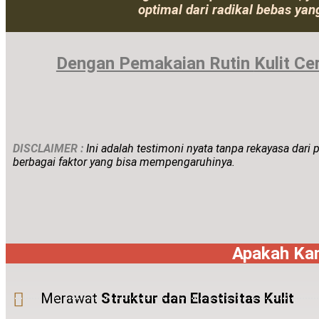
optimal dari radikal bebas ya
Dengan Pemakaian Rutin
Kulit C
DISCLAIMER :
Ini adalah
testimoni nyata tanpa rekayasa dari 
berbagai faktor yang bisa mempengaruhinya.
Apakah Kam
Merawat
Struktur dan Elastisitas Kulit