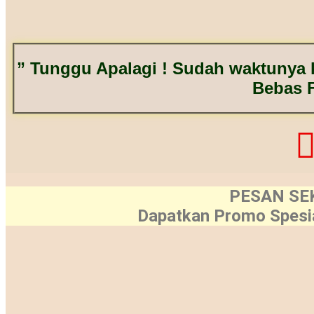
” Tunggu Apalagi ! Sudah waktunya k
Bebas 
PESAN SE
Dapatkan Promo Spes