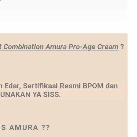
t Combination Amura Pro-Age Cream
?
Edar, Sertifikasi Resmi BPOM dan
IGUNAKAN YA SISS.
S AMURA ??