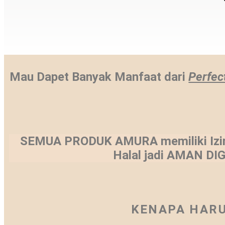
Mau Dapet Banyak Manfaat dari
Perfec
SEMUA PRODUK AMURA memiliki Izin 
Halal jadi AMAN D
KENAPA HARU