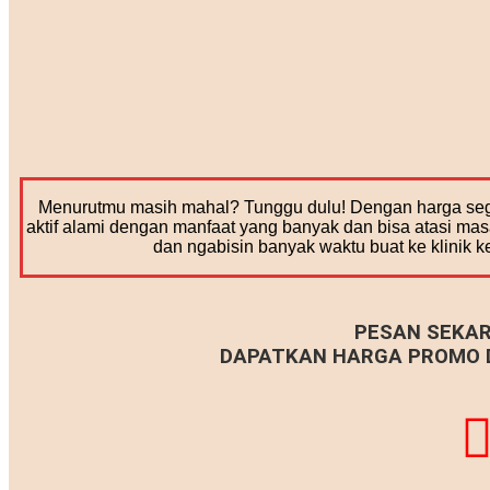
Menurutmu masih mahal? Tunggu dulu! Dengan harga seg
aktif alami dengan manfaat yang banyak dan bisa atasi ma
dan ngabisin banyak waktu buat ke klinik k
PESAN SEKAR
DAPATKAN HARGA PROMO D