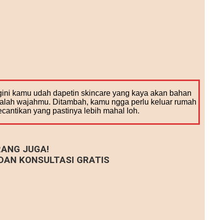
ini kamu udah dapetin skincare yang kaya akan bahan
salah wajahmu. Ditambah, kamu ngga perlu keluar rumah
ecantikan yang pastinya lebih mahal loh.
ANG JUGA!
AN KONSULTASI GRATIS